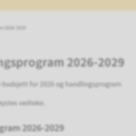
am 2026-2029
ingsprogram 2026-2029
budsjett for 2026 og handlingsprogram
ystes vedteke.
ogram 2026-2029