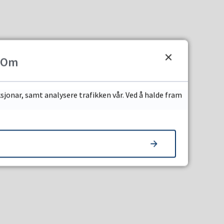
Om
sjonar, samt analysere trafikken vår. Ved å halde fram