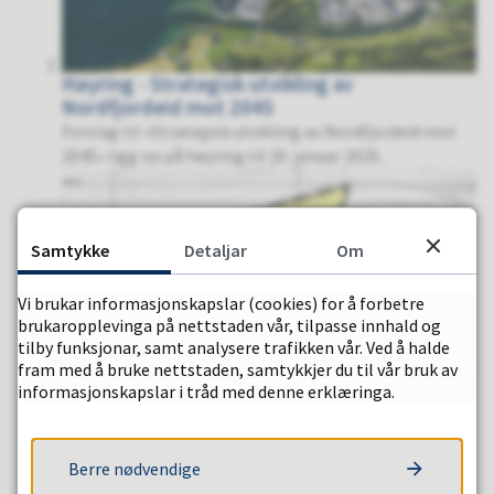
Høyring - Strategisk utvikling av
Nordfjordeid mot 2045
Forslag til «Strategisk utvikling av Nordfjordeid mot
2045» ligg no på høyring til 20. januar 2025.
Samtykke
Detaljar
Om
Vi brukar informasjonskapslar (cookies) for å forbetre
brukaropplevinga på nettstaden vår, tilpasse innhald og
tilby funksjonar, samt analysere trafikken vår. Ved å halde
fram med å bruke nettstaden, samtykkjer du til vår bruk av
informasjonskapslar i tråd med denne erklæringa.
Høyring og offentleg ettersyn -
Detaljregulering for bustad Skårhaug
Formannskapet vedtok 28. november å legge
Berre nødvendige
detaljregulering for bustad Skårhaug ut til offentleg