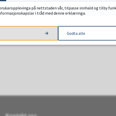
brukaropplevinga på nettstaden vår, tilpasse innhald og tilby funk
informasjonskapslar i tråd med denne erklæringa.
Godta alle
Kontakt oss