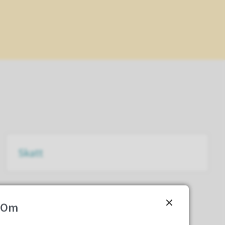
Skatt
Om