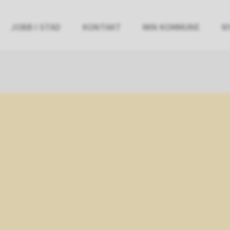
JOBB I STAD
KONTAKT
MIN KOMMUNE
N