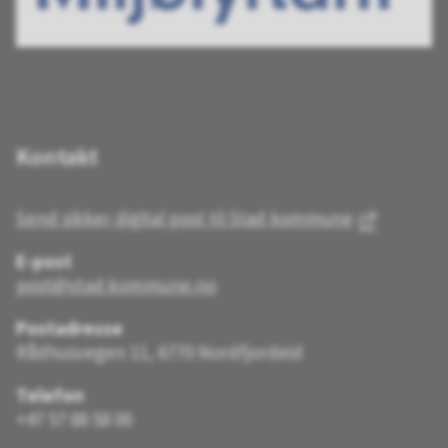
Kontakt
Send sikker digital post til Stad kommune
E-post
post@stad.kommune.no
Postadresse
Rådhusvegen 11, 6770 Nordfjordeid
Telefon
+47 57 88 58 00