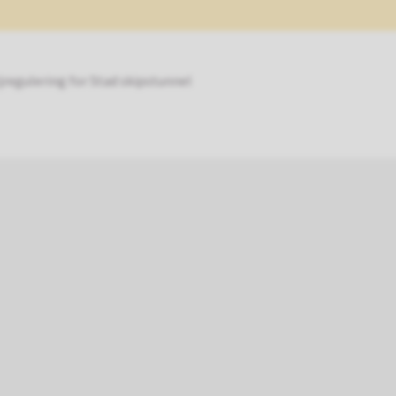
jregulering for Stad skipstunnel