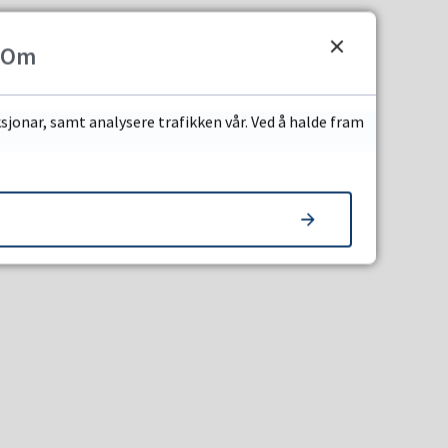
Om
sjonar, samt analysere trafikken vår. Ved å halde fram