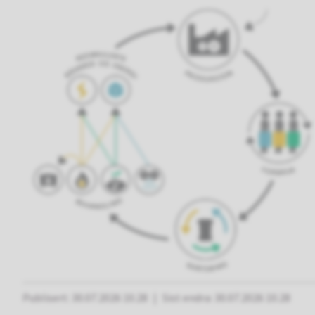
Publisert
30.07.2026 10.28
Sist endra
30.07.2026 10.28