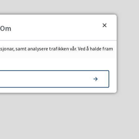
Om
sjonar, samt analysere trafikken vår. Ved å halde fram