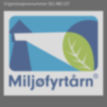
Organisasjonsnummer 921 060 157