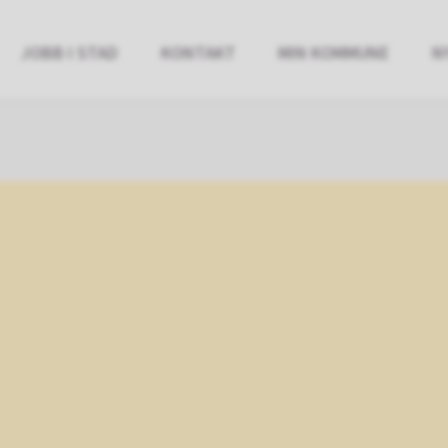
JOBB I STAD
KONTAKT
MIN KOMMUNE
N