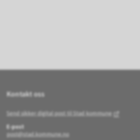
Kontakt oss
Send sikker digital post til Stad kommune
E-post
post@stad.kommune.no