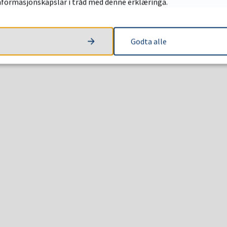
informasjonskapslar i tråd med denne erklæringa.
Godta alle