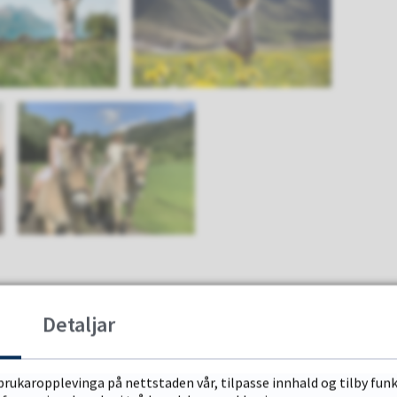
Detaljar
brukaropplevinga på nettstaden vår, tilpasse innhald og tilby funk