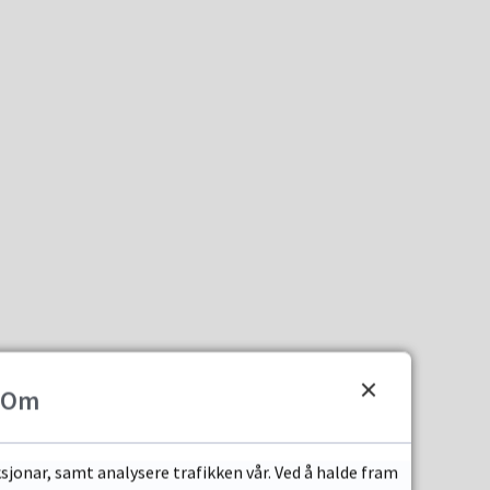
Om
sjonar, samt analysere trafikken vår. Ved å halde fram