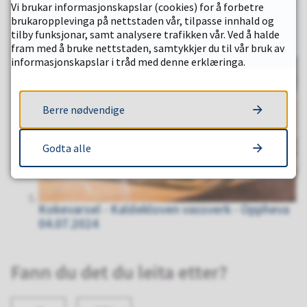
Kunngjering av planvedtak - Detaljregulering
Vi brukar informasjonskapslar (cookies) for å forbetre
for Lesto næringsområde
brukaropplevinga på nettstaden vår, tilpasse innhald og
tilby funksjonar, samt analysere trafikken vår. Ved å halde
Stad kommunestyre vedtok detaljregulering for Lesto
fram med å bruke nettstaden, samtykkjer du til vår bruk av
næringsområde i møte 24. oktober 2024.
informasjonskapslar i tråd med denne erklæringa.
Berre nødvendige
Godta alle
Kokevarsel - Kaldekloven vassverk - Oppheva
04.07.2024
Fann du det du leita etter?