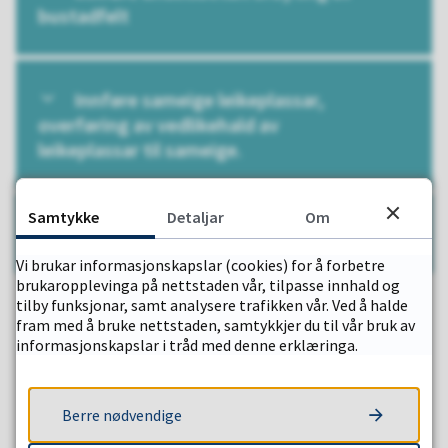
bustadfelt
Innføre sameige leikeplassar,
overføring av vedlikehald av
leikeplassar til sameige.
Samtykke
Detaljar
Om
Prioritere arealplanarbeid
Vi brukar informasjonskapslar (cookies) for å forbetre
brukaropplevinga på nettstaden vår, tilpasse innhald og
tilby funksjonar, samt analysere trafikken vår. Ved å halde
fram med å bruke nettstaden, samtykkjer du til vår bruk av
informasjonskapslar i tråd med denne erklæringa.
Budsjett 2026 -
handlingsprogram 2026-2029
Berre nødvendige