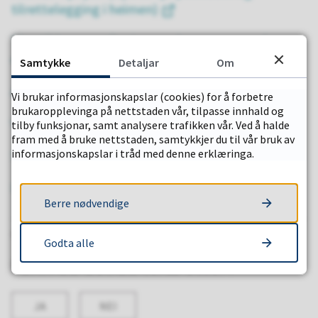
tilrettelegging i heimen)
Tips til kommunikasjon med personar med
demens
Samtykke
Detaljar
Om
Aktiv og trygg kvardag med demens
Vi brukar informasjonskapslar (cookies) for å forbetre
brukaropplevinga på nettstaden vår, tilpasse innhald og
Vergemål og framtidsfullmakt
tilby funksjonar, samt analysere trafikken vår. Ved å halde
fram med å bruke nettstaden, samtykkjer du til vår bruk av
informasjonskapslar i tråd med denne erklæringa.
Stad demensforening
Demenslinjen
Berre nødvendige
Publisert
27.01.2020 19.34
Sist endra
07.05.2026 09.36
Godta alle
Fann du det du leita etter?
JA
NEI