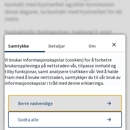
kontakt med Kystverket og/eller kommunen
desse dagane, ta kontakt med Kystverket for eit
møte.
Kontaktinfo: Nedregotten, Sveinung E-post:
sveinung.nedregotten@kystverket.no
, mobil:
+4792063154
Samtykke
Detaljar
Om
Vi brukar informasjonskapslar (cookies) for å forbetre
brukaropplevinga på nettstaden vår, tilpasse innhald og
tilby funksjonar, samt analysere trafikken vår. Ved å halde
fram med å bruke nettstaden, samtykkjer du til vår bruk av
informasjonskapslar i tråd med denne erklæringa.
Publisert
16.02.2024 12.56
Sist endra
16.02.2024 13.11
Fann du det du leita etter?
Berre nødvendige
JA
NEI
Godta alle