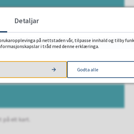
Detaljar
brukaropplevinga på nettstaden vår, tilpasse innhald og tilby funk
informasjonskapslar i tråd med denne erklæringa.
Godta alle
 på eit kart.