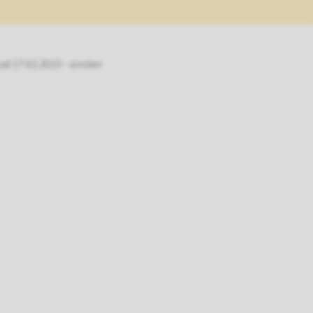
ad 17.02.2023 - ønsker