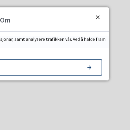
Om
sjonar, samt analysere trafikken vår. Ved å halde fram